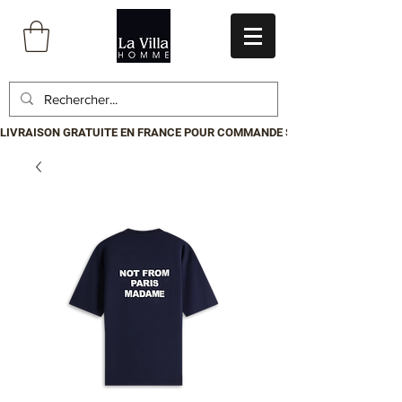
LIVRAISON GRATUITE EN FRANCE POUR COMMANDE SUPÉRIEURE À 199€.P