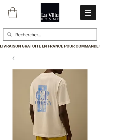
LIVRAISON GRATUITE EN FRANCE POUR COMMANDE SUPÉRIEURE À 199€.P