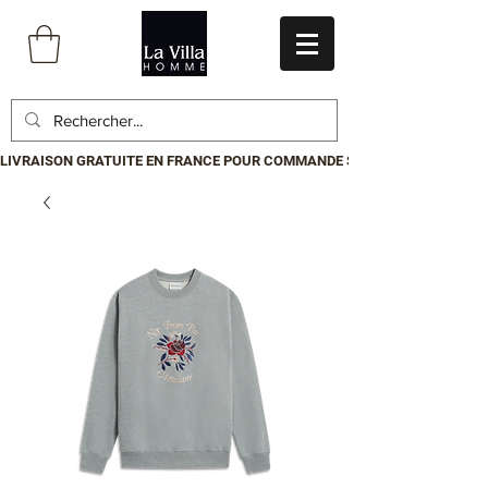
LIVRAISON GRATUITE EN FRANCE POUR COMMANDE SUPÉRIEURE À 199€.P