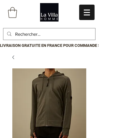
LIVRAISON GRATUITE EN FRANCE POUR COMMANDE SUPÉRIEURE À 199€.P