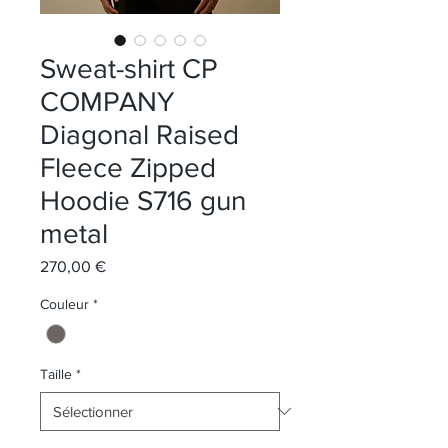
Sweat-shirt CP
COMPANY
Diagonal Raised
Fleece Zipped
Hoodie S716 gun
metal
Prix
270,00 €
Couleur
*
Taille
*