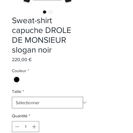
Sweat-shirt
capuche DROLE
DE MONSIEUR
slogan noir
Prix
220,00 €
Couleur
*
Taille
*
Quantité
*