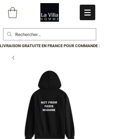
LIVRAISON GRATUITE EN FRANCE POUR COMMANDE SUPÉRIEURE À 199€.P