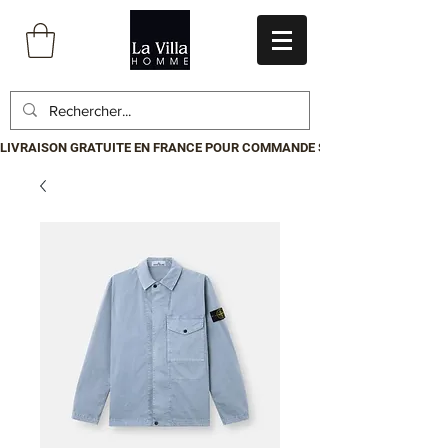
LIVRAISON GRATUITE EN FRANCE POUR COMMANDE SUPÉRIEURE À 199€.P