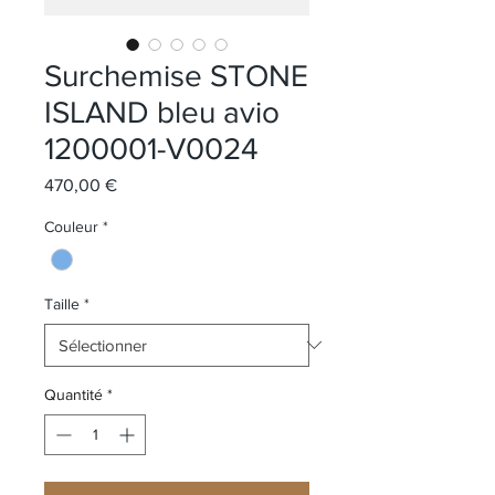
Surchemise STONE
ISLAND bleu avio
1200001-V0024
Prix
470,00 €
Couleur
*
Taille
*
Quantité
*