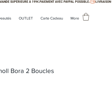
eautés
OUTLET
Carte Cadeau
More
oll Bora 2 Boucles