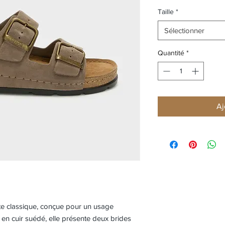
Taille
*
Sélectionner
Quantité
*
Aj
tte classique, conçue pour un usage
 en cuir suédé, elle présente deux brides