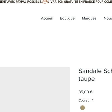
ENT AVEC PAYPAL POSSIBLE.
Accueil
Boutique
Marques
Nouv
Sandale Sch
taupe
Prix
85,00 €
Couleur
*