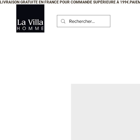
LIVRAISON GRATUITE EN FRANCE POUR COMMANDE SUPÉRIEURE À 199€.PAIEM