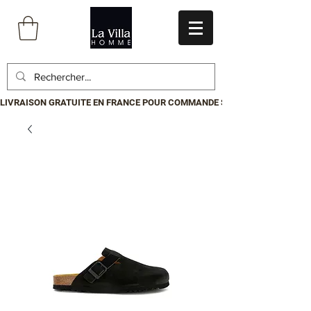
LIVRAISON GRATUITE EN FRANCE POUR COMMANDE SUPÉRIEURE À 199€.P