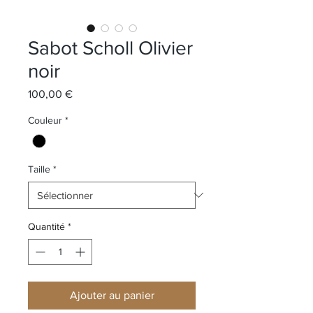
Sabot Scholl Olivier
noir
Prix
100,00 €
Couleur
*
Taille
*
Quantité
*
Ajouter au panier