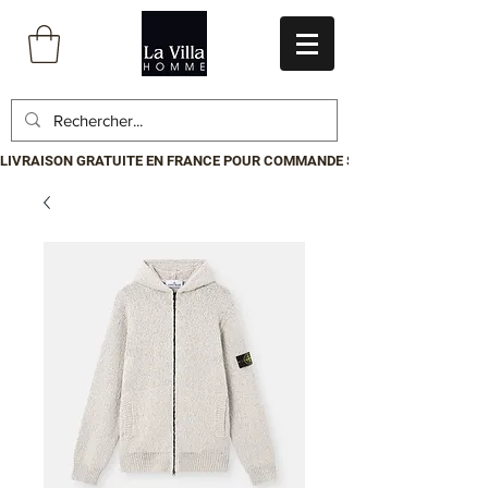
LIVRAISON GRATUITE EN FRANCE POUR COMMANDE SUPÉRIEURE À 199€.P