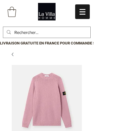
LIVRAISON GRATUITE EN FRANCE POUR COMMANDE SUPÉRIEURE À 199€.P