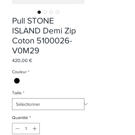
Pull STONE
ISLAND Demi Zip
Coton 5100026-
V0M29
Prix
420,00 €
Couleur
*
Taille
*
Quantité
*