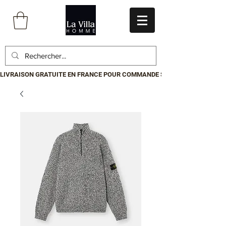
LIVRAISON GRATUITE EN FRANCE POUR COMMANDE SUPÉRIEURE À 199€.P