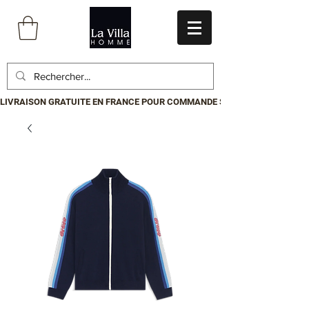
LIVRAISON GRATUITE EN FRANCE POUR COMMANDE SUPÉRIEURE À 199€.P