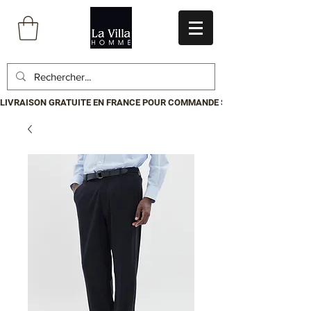
LIVRAISON GRATUITE EN FRANCE POUR COMMANDE SUPÉRIEURE À 199€.P