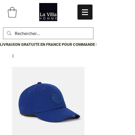
LIVRAISON GRATUITE EN FRANCE POUR COMMANDE SUPÉRIEURE À 199€.P