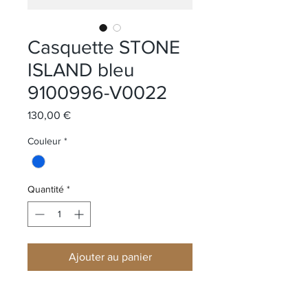
Casquette STONE
ISLAND bleu
9100996-V0022
Prix
130,00 €
Couleur
*
Quantité
*
Ajouter au panier
Casquette avec logo rose des vents