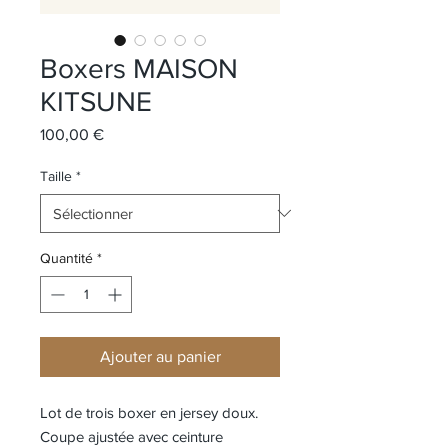
Boxers MAISON
KITSUNE
Prix
100,00 €
Taille
*
Quantité
*
Ajouter au panier
Lot de trois boxer en jersey doux.
Coupe ajustée avec ceinture