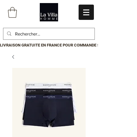
LIVRAISON GRATUITE EN FRANCE POUR COMMANDE SUPÉRIEURE À 199€.P