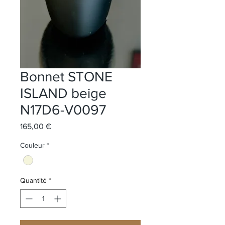
Bonnet STONE
ISLAND beige
N17D6-V0097
Prix
165,00 €
Couleur
*
Quantité
*