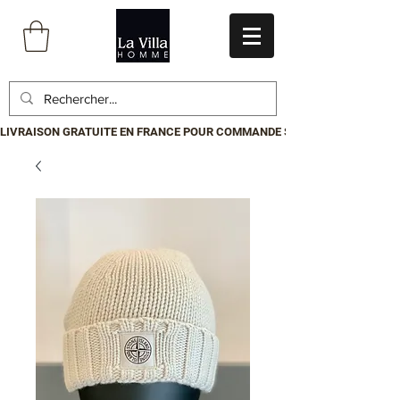
LIVRAISON GRATUITE EN FRANCE POUR COMMANDE SUPÉRIEURE À 199€.P