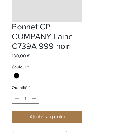
Bonnet CP
COMPANY Laine
C739A-999 noir
Prix
130,00 €
Couleur
*
Quantité
*
Ajouter au panier