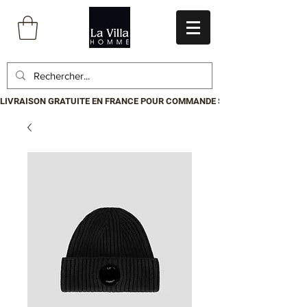
LIVRAISON GRATUITE EN FRANCE POUR COMMANDE SUPÉRIEURE À 199€.P