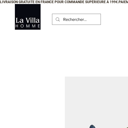
LIVRAISON GRATUITE EN FRANCE POUR COMMANDE SUPÉRIEURE À 199€.PAIEM