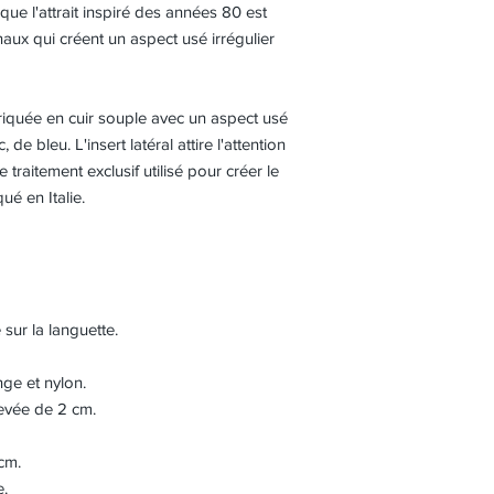
que l'attrait inspiré des années 80 est
naux qui créent un aspect usé irrégulier
iquée en cuir souple avec un aspect usé
e bleu. L'insert latéral attire l'attention
e traitement exclusif utilisé pour créer le
ué en Italie.
sur la languette.
ge et nylon.
levée de 2 cm.
cm.
e.