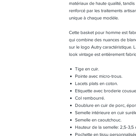
matériaux de haute qualité, tandis 
renforcé par les traitements artisa
unique à chaque modèle.
Cette basket pour homme est fabr
qui combine des nuances de blanc, d
sur le logo Autry caractéristique. L
look vintage est entièrement fabriq
Tige en cuir.
Pointe avec micro-trous.
Lacets plats en coton.
Etiquette avec broderie cousue 
Col rembourré.
Doublure en cuir de porc, épon
Semelle intérieure en cuir suré
Semelle en caoutchouc.
Hauteur de la semelle: 2,5-3,5 
Pochette en tissu personnalisé