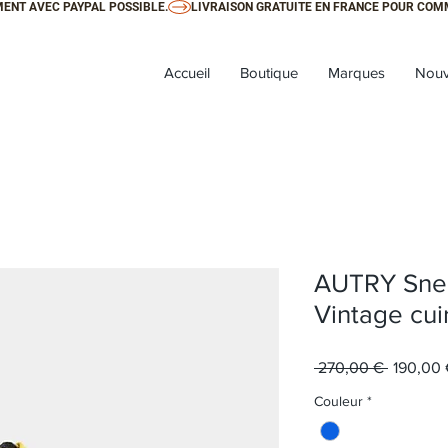
ENT AVEC PAYPAL POSSIBLE.
Accueil
Boutique
Marques
Nouv
AUTRY Sne
Vintage cui
Prix orig
 270,00 € 
190,00
Couleur
*