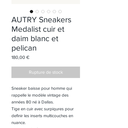
AUTRY Sneakers
Medalist cuir et
daim blanc et
pelican
Prix
180,00 €
Rupture de stock
Sneaker baisse pour homme qui
rappelle le modèle vintage des
années 80 né à Dallas.
Tige en cuir avec surpiqures pour
definir les inserts multicouches en
nuance.