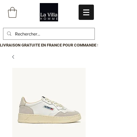
LIVRAISON GRATUITE EN FRANCE POUR COMMANDE SUPÉRIEURE À 199€.P