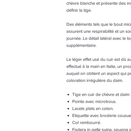
chèvre blanche et présente des in
définir la tige.
Des éléments tels que le bout mic
assurent une respirabilité et un so
journée. Le détail latéral avec le
supplémentaire.
Le léger effet usé du cuir est dû au
effectué à la main en Italie, un p
auquel on obtient un aspect qui p
coloration irrégulière du daim.
Tige en cuir de chèvre et daim 
Pointe avec microtrous.
Lacets plats en coton.
Etiquette avec broderie cousue 
Col rembourré.
Fodera in pelle suina, spugna e