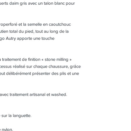
serts daim gris avec un talon blanc pour
roperforé et la semelle en caoutchouc
utien total du pied, tout au long de la
 logo Autry apporte une touche
 traitement de finition « stone milling »
rocessus réalisé sur chaque chaussure, grâce
eut délibérément présenter des plis et une
avec traitement artisanal et washed.
sur la languette.
 nylon.