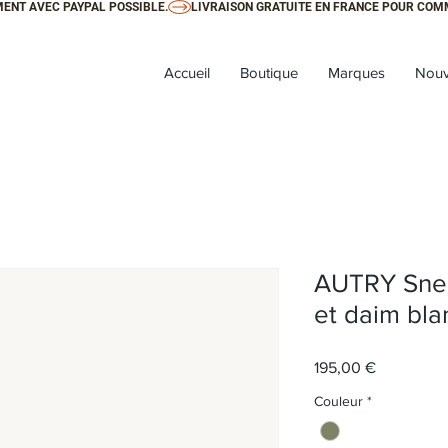
ENT AVEC PAYPAL POSSIBLE.
Accueil
Boutique
Marques
Nouv
AUTRY Snea
et daim blan
Prix
195,00 €
Couleur
*