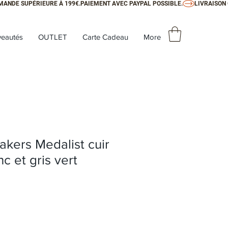
eautés
OUTLET
Carte Cadeau
More
kers Medalist cuir
c et gris vert