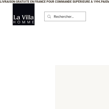
LIVRAISON GRATUITE EN FRANCE POUR COMMANDE SUPÉRIEURE À 199€.PAIEM