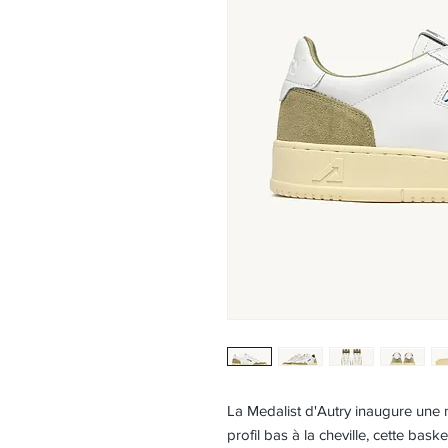
La Medalist d'Autry inaugure une n
profil bas à la cheville, cette ba