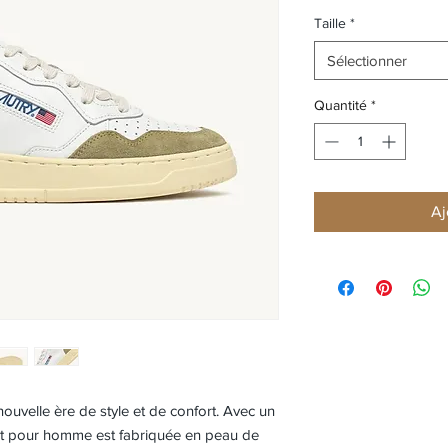
Taille
*
Sélectionner
Quantité
*
Aj
ouvelle ère de style et de confort. Avec un
sket pour homme est fabriquée en peau de