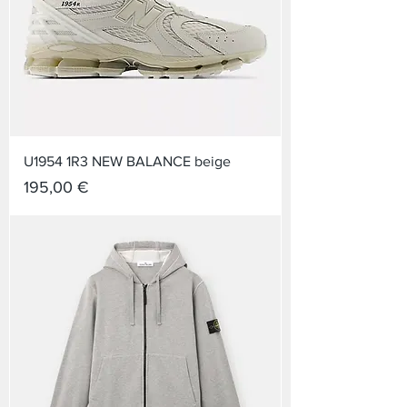
U1954 1R3 NEW BALANCE beige
Prix
195,00 €