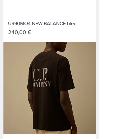
U990MO4 NEW BALANCE bleu
Prix
240,00 €