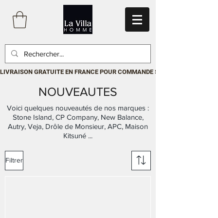
LIVRAISON GRATUITE EN FRANCE POUR COMMANDE SUPÉRIEURE À 199€.P
NOUVEAUTES
Voici quelques nouveautés de nos marques :
Stone Island, CP Company, New Balance,
Autry, Veja, Drôle de Monsieur, APC, Maison
Kitsuné ...
Filtrer