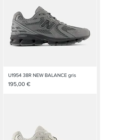
U1954 38R NEW BALANCE gris
Prix
195,00 €