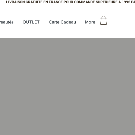
eautés
OUTLET
Carte Cadeau
More