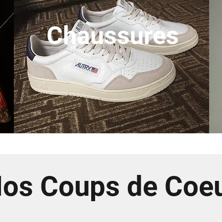
Chaussures
os Coups de Coe