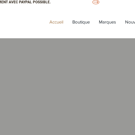
ENT AVEC PAYPAL POSSIBLE.
Accueil
Boutique
Marques
Nouv