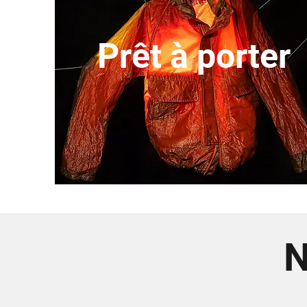
Prêt à porter
N