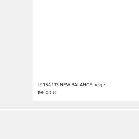
U1954 1R3 NEW BALANCE beige
Prix
195,00 €