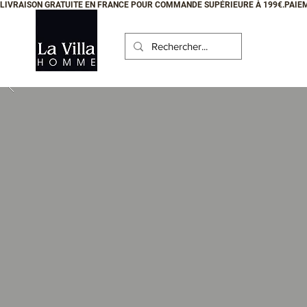
LIVRAISON GRATUITE EN FRANCE POUR COMMANDE SUPÉRIEURE À 199€.PAIEM