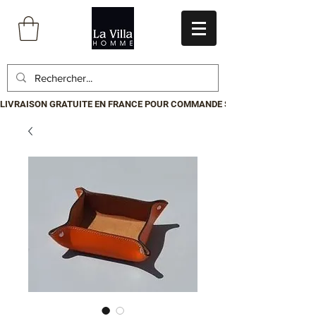
LIVRAISON GRATUITE EN FRANCE POUR COMMANDE SUPÉRIEURE À 199€.P