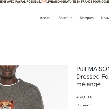
ENT AVEC PAYPAL POSSIBLE.
Accueil
Boutique
Marques
Nouv
Pull MAIS
Dressed Fox
mélangé
Prix
450,00 €
Couleur
*