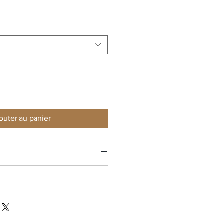
outer au panier
70
97% LAINE, 2% POLYAMIDE, 1%