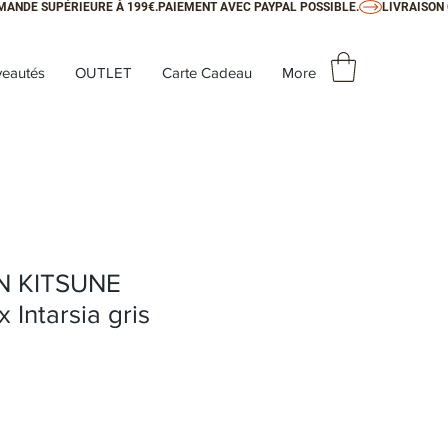
eautés
OUTLET
Carte Cadeau
More
ON KITSUNE
 Intarsia gris