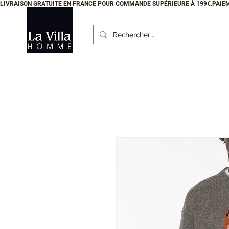
LIVRAISON GRATUITE EN FRANCE POUR COMMANDE SUPÉRIEURE À 199€.PAIEM